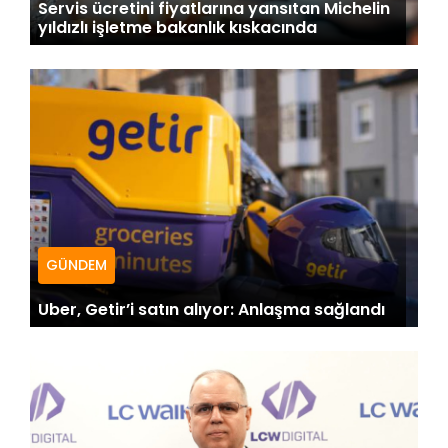
Servis ücretini fiyatlarına yansıtan Michelin
yıldızlı işletme bakanlık kıskacında
GÜNDEM
Uber, Getir’i satın alıyor: Anlaşma sağlandı