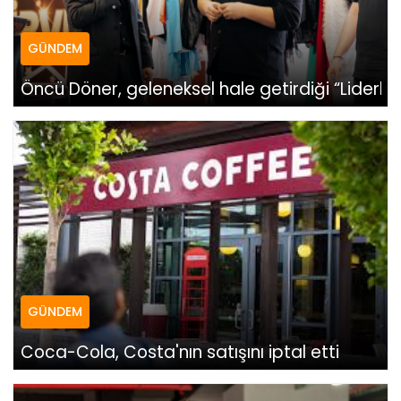
GÜNDEM
Öncü Döner, geleneksel hale getirdiği “Liderler 
GÜNDEM
Coca-Cola, Costa'nın satışını iptal etti