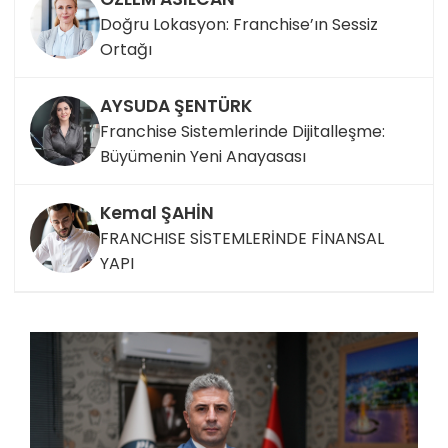
Doğru Lokasyon: Franchise’ın Sessiz
Ortağı
AYSUDA ŞENTÜRK
Franchise Sistemlerinde Dijitalleşme:
Büyümenin Yeni Anayasası
Kemal ŞAHİN
FRANCHISE SİSTEMLERİNDE FİNANSAL
YAPI