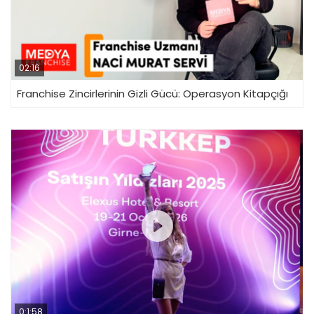
02:16
Franchise Zincirlerinin Gizli Gücü: Operasyon Kitapçığı
0:1:58