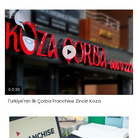
0:0:30
Türkiye'nin İlk Çorba Franchise Zinciri Koza