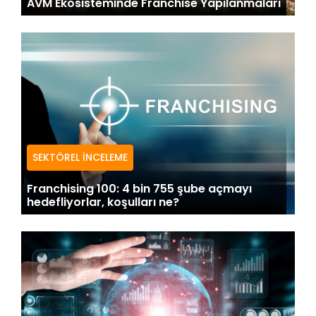
AVM Ekosisteminde Franchise Yapılanmaları
SEKTÖREL İNCELEME
Franchising 100: 4 bin 755 şube açmayı
hedefliyorlar, koşulları ne?