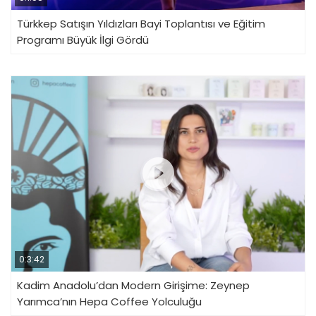
Türkkep Satışın Yıldızları Bayi Toplantısı ve Eğitim
Programı Büyük İlgi Gördü
0:3:42
Kadim Anadolu’dan Modern Girişime: Zeynep
Yarımca’nın Hepa Coffee Yolculuğu