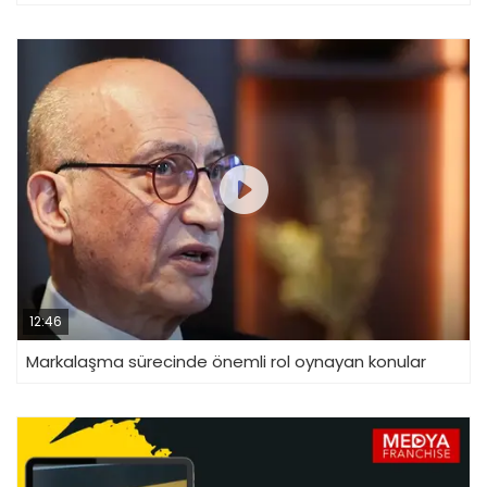
12:46
Markalaşma sürecinde önemli rol oynayan konular