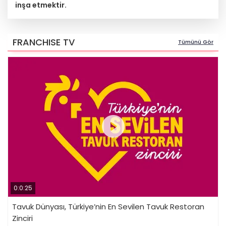
inşa etmektir.
FRANCHISE TV
Tümünü Gör
0:0:25
Tavuk Dünyası, Türkiye’nin En Sevilen Tavuk Restoran
Zinciri