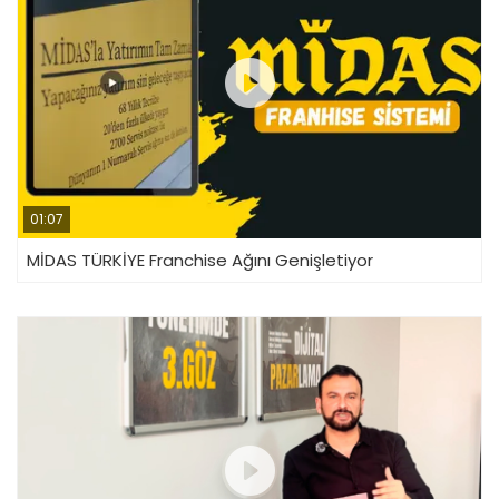
01:07
MİDAS TÜRKİYE Franchise Ağını Genişletiyor