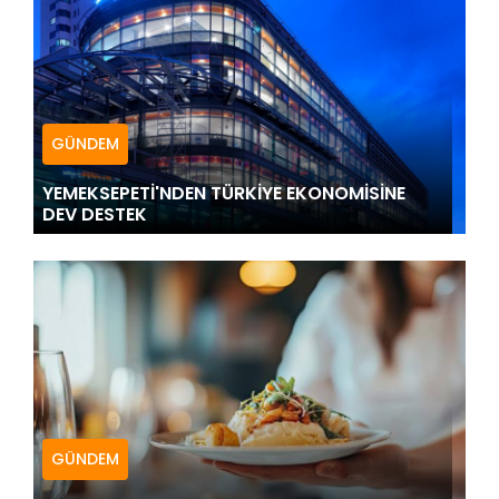
GÜNDEM
YEMEKSEPETİ'NDEN TÜRKİYE EKONOMİSİNE
DEV DESTEK
GÜNDEM