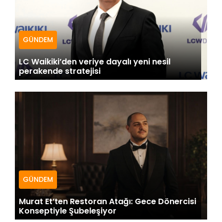
GÜNDEM
LC Waikiki’den veriye dayalı yeni nesil
perakende stratejisi
GÜNDEM
Murat Et’ten Restoran Atağı: Gece Dönercisi
Konseptiyle Şubeleşiyor