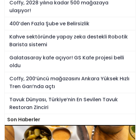
Coffy, 2028 yılına kadar 500 mağazaya
ulaşıyor!
400’den Fazla Şube ve Belirsizlik
Kahve sektöründe yapay zeka destekli Robotik
Barista sistemi
Galatasaray kafe açıyor! GS Kafe projesi belli
oldu
Coffy, 200’üncü mağazasını Ankara Yüksek Hızlı
Tren Garı’nda açtı
Tavuk Dünyası, Türkiye’nin En Sevilen Tavuk
Restoran Zinciri
Son Haberler