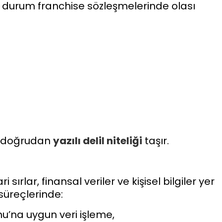
u durum franchise sözleşmelerinde olası
me doğrudan
yazılı
delil
niteliği
taşır.
sırlar, finansal veriler ve kişisel bilgiler yer
süreçlerinde:
nu’na uygun veri işleme,