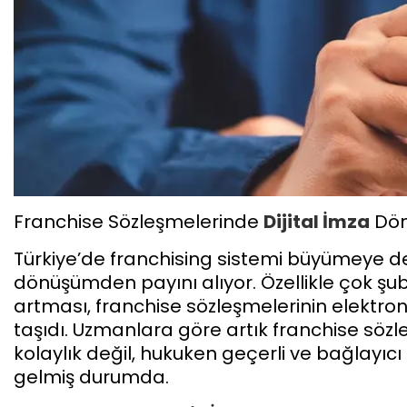
Franchise Sözleşmelerinde
Dijital İmza
Dön
Türkiye’de franchising sistemi büyümeye de
dönüşümden payını alıyor. Özellikle çok şube
artması, franchise sözleşmelerinin elekt
taşıdı. Uzmanlara göre artık franchise sözle
kolaylık değil, hukuken geçerli ve bağlayıc
gelmiş durumda.