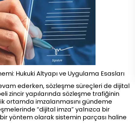
emi: Hukuki Altyapı ve Uygulama Esasları
vam ederken, sözleşme süreçleri de dijital
li zincir yapılarında sözleşme trafiğinin
ronik ortamda imzalanmasını gündeme
şmelerinde “dijital imza” yalnızca bir
ı bir yöntem olarak sistemin parçası haline