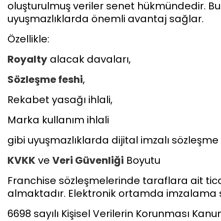
oluşturulmuş veriler senet hükmündedir. B
uyuşmazlıklarda önemli avantaj sağlar.
Özellikle:
Royalty
alacak davaları,
Sözleşme feshi
,
Rekabet yasağı ihlali,
Marka kullanım ihlali
gibi uyuşmazlıklarda dijital imzalı sözleş
KVKK
ve
Veri Güvenliği
Boyutu
Franchise sözleşmelerinde taraflara ait ticari 
almaktadır. Elektronik ortamda imzalama 
6698 sayılı Kişisel Verilerin Korunması Kanu