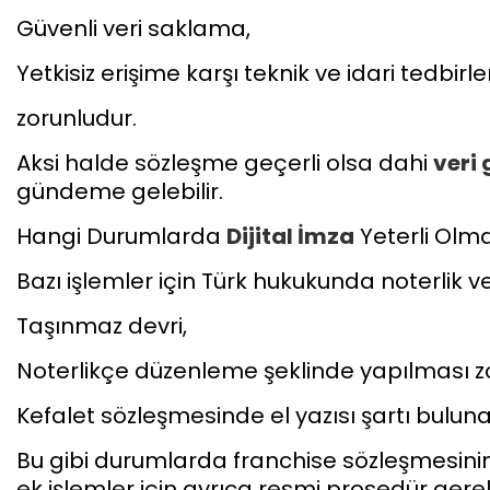
Güvenli veri saklama,
Yetkisiz erişime karşı teknik ve idari tedbirle
zorunludur.
Aksi halde sözleşme geçerli olsa dahi
veri 
gündeme gelebilir.
Hangi Durumlarda
Dijital İmza
Yeterli Olm
Bazı işlemler için Türk hukukunda noterlik v
Taşınmaz devri,
Noterlikçe düzenleme şeklinde yapılması z
Kefalet sözleşmesinde el yazısı şartı buluna
Bu gibi durumlarda franchise sözleşmesin
ek işlemler için ayrıca resmi prosedür gerek