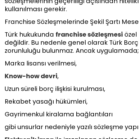
sözleşmelerinin geçerliliği açısından nitelikl
kullanılması gerekir.
Franchise Sözleşmelerinde Şekil Şartı Mese
Türk hukukunda
franchise sözleşmesi
özel
değildir. Bu nedenle genel olarak Türk Borçl
zorunluluğu bulunmaz. Ancak uygulamada;
Marka lisansı verilmesi,
Know-how devri
,
Uzun süreli borç ilişkisi kurulması,
Rekabet yasağı hükümleri,
Gayrimenkul kiralama bağlantıları
gibi unsurlar nedeniyle yazılı sözleşme yap