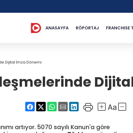
ANASAYFA
RÖPORTAJ
FRANCHISE 
e Dijital İmza Dönemi
leşmelerinde Dijit
nımı artıyor. 5070 sayılı Kanun'a göre