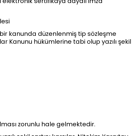
i elektronik sertifikaya dayalı imza
lesi
 bir kanunda düzenlenmiş tip sözleşme
ar Kanunu hükümlerine tabi olup yazılı şekil
ılması zorunlu hale gelmektedir.