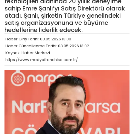
teknolojileri alanında 20 yıllık deneyime
sahip Emre Şanlı’yı Satış Direktörü olarak
atadı. Şanlı, şirketin Türkiye genelindeki
satış organizasyonuna ve büyüme
hedeflerine liderlik edecek.
Haber Giriş Tarihi: 03.05.2026 13:00
Haber Güncellenme Tarihi: 03.05.2026 13:02
Kaynak: Haber Merkezi
https://www.medyafranchise.com.tr/