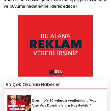
ve büyüme hedeflerine liderlik edecek.
En Çok Okunan Haberler
Domino’s 30. yılında yenileniyor: “Vay
Vay Vay Domino’s’um Hoş Geldin”