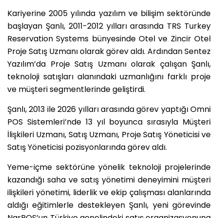
Kariyerine 2005 yılında yazılım ve bilişim sektöründe
başlayan Şanlı, 2011-2012 yılları arasında TRS Turkey
Reservation Systems bünyesinde Otel ve Zincir Otel
Proje Satış Uzmanı olarak görev aldı. Ardından Sentez
Yazılım’da Proje Satış Uzmanı olarak çalışan Şanlı,
teknoloji satışları alanındaki uzmanlığını farklı proje
ve müşteri segmentlerinde geliştirdi.
Şanlı, 2013 ile 2026 yılları arasında görev yaptığı Omni
POS Sistemleri’nde 13 yıl boyunca sırasıyla Müşteri
İlişkileri Uzmanı, Satış Uzmanı, Proje Satış Yöneticisi ve
Satış Yöneticisi pozisyonlarında görev aldı.
Yeme-içme sektörüne yönelik teknoloji projelerinde
kazandığı saha ve satış yönetimi deneyimini müşteri
ilişkileri yönetimi, liderlik ve ekip çalışması alanlarında
aldığı eğitimlerle destekleyen Şanlı, yeni görevinde
NarPOS’un Türkiye genelindeki satış organizasyonuna