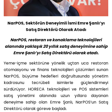
NarPOS, Sektörün Deneyimli İsmi Emre Şanlı’yı
Satış Direktörü Olarak Atadı
NarPOS, restoran ve konaklama teknolojileri
alanında yaklaşık 20 yıllık satış deneyimine sahip
Emre Şanlı’yı Satış Direktörü olarak atadı.
Yeme-içme sektörüne yönelik uçtan uca restoran
otomasyonu ve finans teknolojileri çözümleri sunan
NarPOS, büyüme hedefleri doğrultusunda yönetim
kadrosunu tecrübeli isimlerle güçlendirmeyi
sürdürüyor. HORECA teknolojileri ve POS sistemleri
satış yönetimi alanında uzun yıllara dayanan
deneyime sahip olan Emre Şanlı, NarPOS’un Satış
Direktörü olarak göreve başladı.