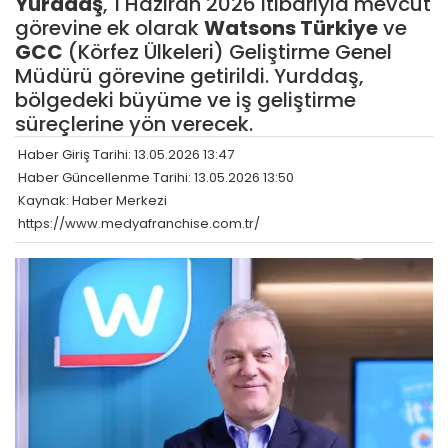
Yurddaş
, 1 Haziran 2026 itibarıyla mevcut
görevine ek olarak
Watsons Türkiye
ve
GCC
(Körfez Ülkeleri) Geliştirme Genel
Müdürü görevine getirildi. Yurddaş,
bölgedeki büyüme ve iş geliştirme
süreçlerine yön verecek.
Haber Giriş Tarihi: 13.05.2026 13:47
Haber Güncellenme Tarihi: 13.05.2026 13:50
Kaynak: Haber Merkezi
https://www.medyafranchise.com.tr/