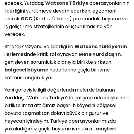
edecek. Yurddaş,
Watsons Türkiye
operasyonlarının
liderliğini yürütmeye devam ederken, eş zamanlı
olarak
GCC
(Körfez Ülkeleri) pazarındaki büyüme ve
iş geliştirme stratejilerinin oluşturulmasına yön
verecek.
Stratejik vizyonu ve liderliği ile
Watsons Türkiye’nin
ilerlemesinde kritik rol oynayan
Mete Yurddaş’ın
,
genişleyen sorumluluk alanıyla birlikte şirketin
bölgesel büyüme
hedeflerine güçlü bir ivme
katması öngörülüyor.
Yeni göreviyle ilgili değerlendirmelerde bulunan
Yurddaş, “Watsons Türkiye’de çalışma arkadaşlarımla
birlikte imza attığımız başarı hikâyesini bölgesel
boyuta taşımaktan dolayı büyük bir gurur ve
heyecan içindeyim. Türkiye operasyonlarımızda
yakaladığımız güçlü büyüme ivmesinin,
müşteri