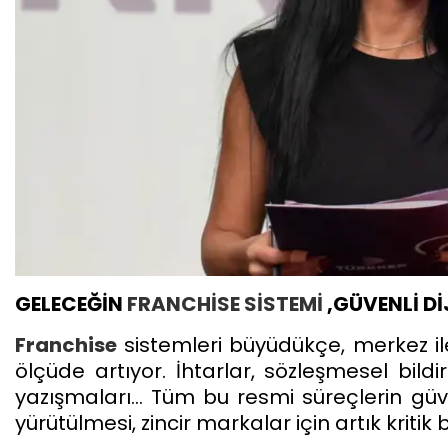
GELECEĞİN
FRANCHİSE
SİSTEMİ
,GÜVENLİ Dİ
Franchise
sistemleri büyüdükçe, merkez ile
ölçüde artıyor. İhtarlar, sözleşmesel bildi
yazışmaları… Tüm bu resmi süreçlerin güven
yürütülmesi, zincir markalar için artık kritik b