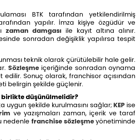
ulaması BTK tarafından yetkilendirilmiş
tarafından yapılır. İmza kişiye özgüdür ve
nı
zaman damgası
ile kayıt altına alınır.
sinde sonradan değişiklik yapılırsa tespit
ası teknik olarak çürütülebilir hale gelir.
ar.
Sözleşme
içeriğinde sonradan oynama
edilir. Sonuç olarak, franchisor açısından
ti belirgin şekilde güçlenir.
birlikte düşünülmelidir?
 uygun şekilde kurulmasını sağlar;
KEP
ise
irim
ve yazışmaları zaman, içerik ve taraf
Bu nedenle
franchise
sözleşme
yönetiminde