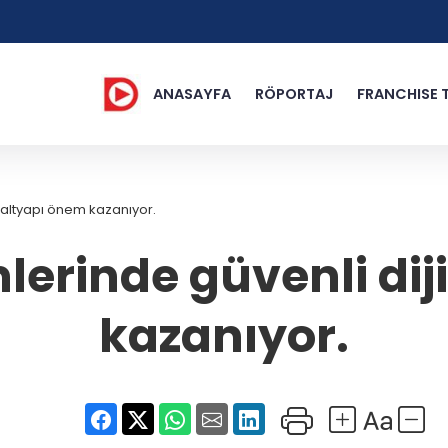
ANASAYFA
RÖPORTAJ
FRANCHISE 
l altyapı önem kazanıyor.
lerinde güvenli dij
kazanıyor.