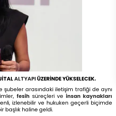
JİTAL
ALTYAPI
ÜZERİNDE YÜKSELECEK.
 şubeler arasındaki iletişim trafiği de aynı
rimler,
fesih
süreçleri ve
insan kaynakları
li, izlenebilir ve hukuken geçerli biçimde
ir başlık haline geldi.