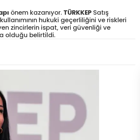
apı
önem kazanıyor.
TÜRKKEP
Satış
kullanımının hukuki geçerliliğini ve riskleri
n zincirlerin ispat, veri güvenliği ve
a olduğu belirtildi.