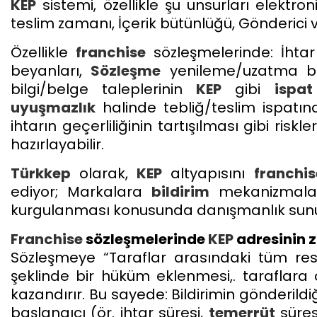
KEP
sistemi, özellikle şu unsurları elektro
teslim zamanı, İçerik bütünlüğü, Gönderici ve
Özellikle
franchise
sözleşmelerinde: İhtar
beyanları,
Sözleşme
yenileme/uzatma bild
bilgi/belge taleplerinin
KEP
gibi
ispa
uyuşmazlık
halinde tebliğ/teslim ispatınd
ihtarın geçerliliğinin tartışılması gibi risk
hazırlayabilir.
Türkkep
olarak,
KEP
altyapısını
franchis
ediyor; Markalara
bildirim
mekanizmaları
kurgulanması konusunda danışmanlık sun
Franchise
sözleşmelerinde
KEP
adresinin z
Sözleşmeye “Taraflar arasındaki tüm res
şeklinde bir hüküm eklenmesi,. taraflara ö
kazandırır. Bu sayede: Bildirimin gönderildiği
başlangıcı (ör. ihtar süresi,
temerrüt
süres