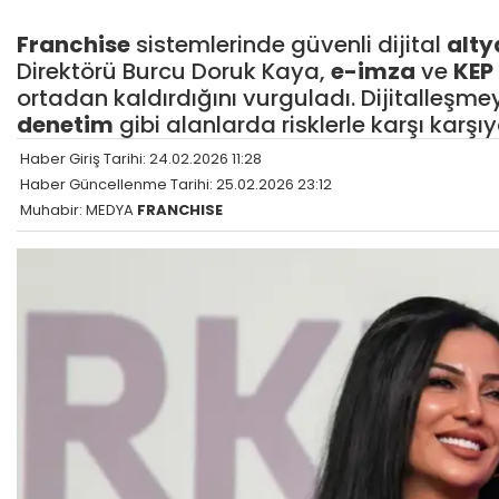
Franchise
sistemlerinde güvenli dijital
alty
Direktörü Burcu Doruk Kaya,
e-imza
ve
KEP
ortadan kaldırdığını vurguladı. Dijitalleşmeye
denetim
gibi alanlarda risklerle karşı karşıy
Haber Giriş Tarihi: 24.02.2026 11:28
Haber Güncellenme Tarihi: 25.02.2026 23:12
Muhabir: MEDYA
FRANCHISE