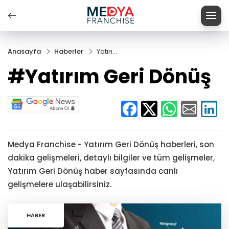
Anasayfa
Haberler
Yatırım
Geri
#Yatırım Geri Dönüş
Dönüş
Medya Franchise - Yatırım Geri Dönüş haberleri, son
dakika gelişmeleri, detaylı bilgiler ve tüm gelişmeler,
Yatırım Geri Dönüş haber sayfasında canlı
gelişmelere ulaşabilirsiniz.
HABER