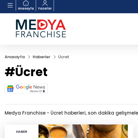
Anasayfa
Yazarlar
Anasayfa
Haberler
Ücret
#Ücret
Medya Franchise - Ücret haberleri, son dakika gelişmeleri
HABER