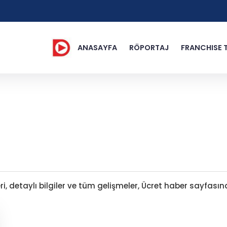
ANASAYFA
RÖPORTAJ
FRANCHISE 
, detaylı bilgiler ve tüm gelişmeler, Ücret haber sayfasınd