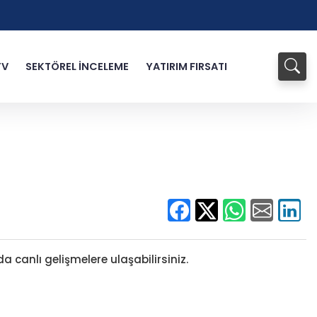
TV
SEKTÖREL İNCELEME
YATIRIM FIRSATI
a canlı gelişmelere ulaşabilirsiniz.