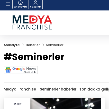
Anasayfa
Yazarlar
Anasayfa
Haberler
Seminerler
#Seminerler
Medya Franchise - Seminerler haberleri, son dakika gelişm
HABER