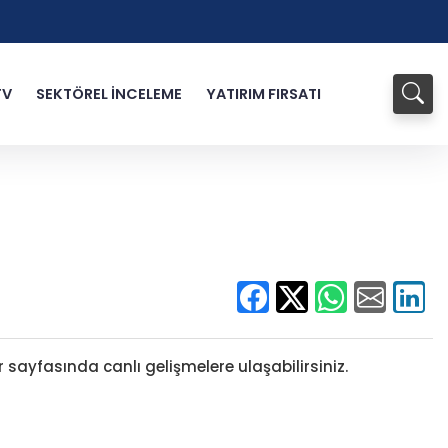
TV
SEKTÖREL İNCELEME
YATIRIM FIRSATI
 sayfasında canlı gelişmelere ulaşabilirsiniz.