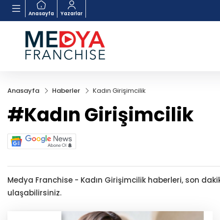
Anasayfa
Yazarlar
Anasayfa
Haberler
Kadın Girişimcilik
#Kadın Girişimcilik
Medya Franchise - Kadın Girişimcilik haberleri, son dakik
ulaşabilirsiniz.