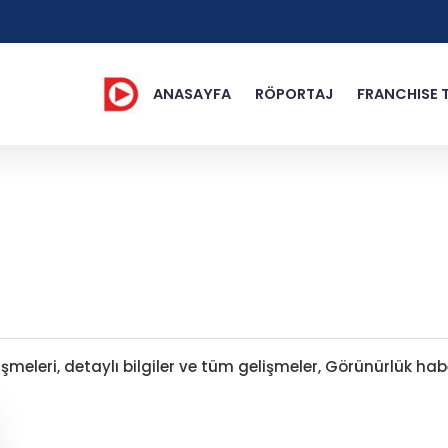
ANASAYFA
RÖPORTAJ
FRANCHISE 
meleri, detaylı bilgiler ve tüm gelişmeler, Görünürlük habe