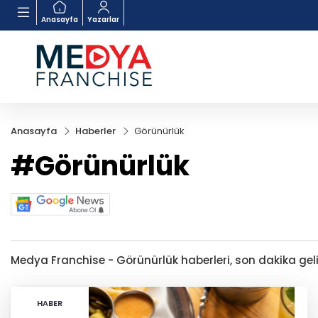
Anasayfa
Yazarlar
Anasayfa
Haberler
Görünürlük
#Görünürlük
Medya Franchise - Görünürlük haberleri, son dakika geliş
HABER