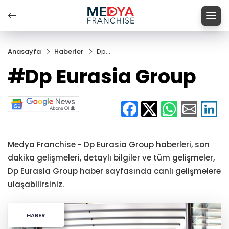
Anasayfa
Haberler
Dp
Eurasia
#Dp Eurasia Group
Group
Medya Franchise - Dp Eurasia Group haberleri, son
dakika gelişmeleri, detaylı bilgiler ve tüm gelişmeler,
Dp Eurasia Group haber sayfasında canlı gelişmelere
ulaşabilirsiniz.
HABER