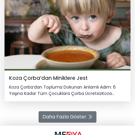
Koza Çorba’dan Miniklere Jest
Koza Çorba’dan Topluma Dokunan Anlamlı Adım: 6
Yaşına Kadar Tüm Çocuklara Çorba ÜcretsizKoza
Çorba’dan Topluma Dokunan Anlamlı Adım: 6 Yaşına
Kadar Tüm Çocuklara Çorba Ücretsiz Aile odaklı
yaklaşımı ve sosyal sorumluluk anlayışıyla dikkat çeken
Daha Fazla Göster
Koza Çorba, çocuklara yönelik örnek bir uygulamayı
hayata geçirdi. Alınan karar doğrultusunda, 6 yaşına
kadar tüm çocuklara çorba ücretsiz olarak ikram