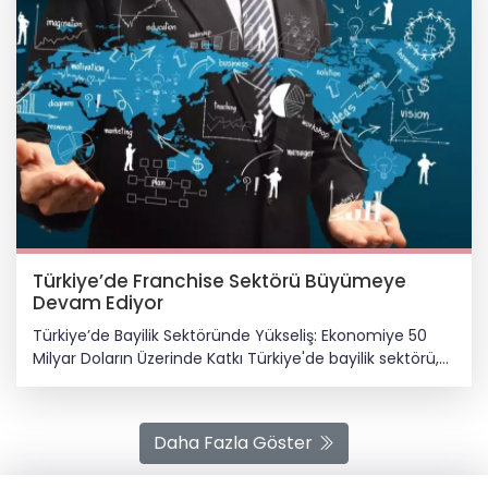
Türkiye’de Franchise Sektörü Büyümeye
Devam Ediyor
Türkiye’de Bayilik Sektöründe Yükseliş: Ekonomiye 50
Milyar Doların Üzerinde Katkı Türkiye'de bayilik sektörü,
son yıllarda artan girişimcilik ilgisi ile marka oluşturma
eğilimi sayesinde ekonominin en hareketli alanlarından
biri haline geldi. Yemek-içecekten perakendeye,
Daha Fazla Göster
eğitimden hizmet sektörüne kadar çeşitlilik gösteren
bayilik markaları, hem iş gücüne hem de yatırım