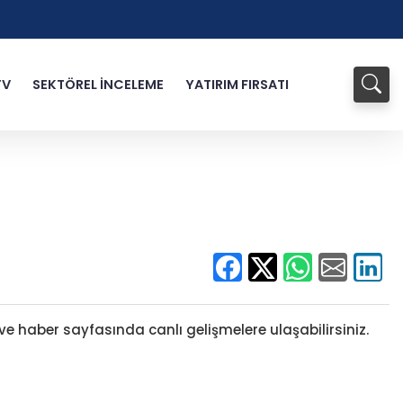
TV
SEKTÖREL İNCELEME
YATIRIM FIRSATI
ve haber sayfasında canlı gelişmelere ulaşabilirsiniz.