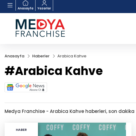
Anasayfa
Yazarlar
Anasayfa
Haberler
Arabica Kahve
#Arabica Kahve
Medya Franchise - Arabica Kahve haberleri, son dakika ge
HABER