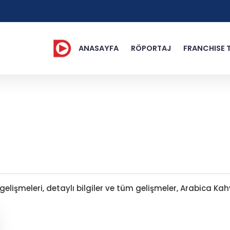
ANASAYFA
RÖPORTAJ
FRANCHISE 
lişmeleri, detaylı bilgiler ve tüm gelişmeler, Arabica Kah