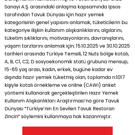
Sanayi A.Ş. arasındaki anlaşma kapsamında Ipsos
tarafından Tavuk Dünyası için hazır yemek
kategorisinin genel yapısını anlamak, tüketicilerin bu
kategoriye ilişkin kullanım alışkanlıklarını, algılarını,
tüketim sıklıklarını, motivasyonlarını, davranışlarını,
yaşam tarzlarını anlamak için; 15.10.2025 ve 30.10.2025
tarihleri arasında Türkiye Temsili, 12 Nuts bölge kotalı,
A, B, C1, C2, D sosyoekonomik statü grubuna mensup,
15-65 yaş arası, kadın, erkek, bugüne kadar ev
dışında hazır yemek tüketmiş olan, toplamda n:1017
kişiyle kotalı örnekleme ve online (CAWI) anket
yöntemi kullanarak gerçekleştirilen Hazır Yemek
Kullanım Alışkanlıkları Araştırması’na göre Tavuk
Dünyası “Türkiye’nin En Sevilen Tavuk Restoran
Zinciri” söylemini kullanmaya hak kazanmıştır.