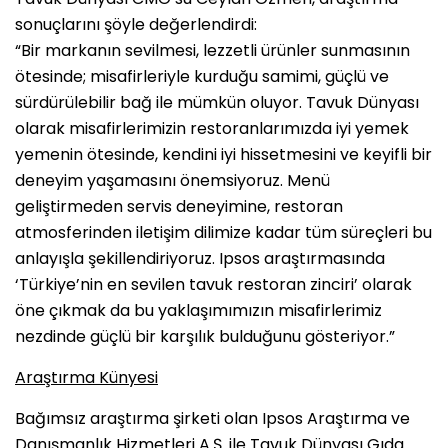
sonuçlarını şöyle değerlendirdi:
“Bir markanın sevilmesi, lezzetli ürünler sunmasının
ötesinde; misafirleriyle kurduğu samimi, güçlü ve
sürdürülebilir bağ ile mümkün oluyor. Tavuk Dünyası
olarak misafirlerimizin restoranlarımızda iyi yemek
yemenin ötesinde, kendini iyi hissetmesini ve keyifli bir
deneyim yaşamasını önemsiyoruz. Menü
geliştirmeden servis deneyimine, restoran
atmosferinden iletişim dilimize kadar tüm süreçleri bu
anlayışla şekillendiriyoruz. Ipsos araştırmasında
‘Türkiye’nin en sevilen tavuk restoran zinciri’ olarak
öne çıkmak da bu yaklaşımımızın misafirlerimiz
nezdinde güçlü bir karşılık bulduğunu gösteriyor.”
Araştırma Künyesi
Bağımsız araştırma şirketi olan Ipsos Araştırma ve
Danışmanlık Hizmetleri A.Ş. ile Tavuk Dünyası Gıda