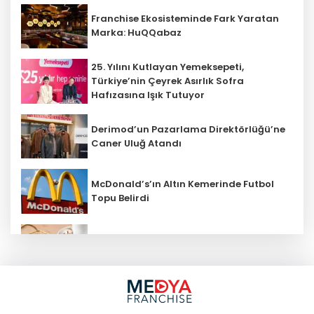
Franchise Ekosisteminde Fark Yaratan
Marka: HuQQabaz
25. Yılını Kutlayan Yemeksepeti,
Türkiye’nin Çeyrek Asırlık Sofra
Hafızasına Işık Tutuyor
Derimod’un Pazarlama Direktörlüğü’ne
Caner Uluğ Atandı
McDonald’s’ın Altın Kemerinde Futbol
Topu Belirdi
Bayramın En Tatlı İkramları Kahve
Dünyası’ndan
Franchise ile tarımın geleceği
kurtarılabilir mi?