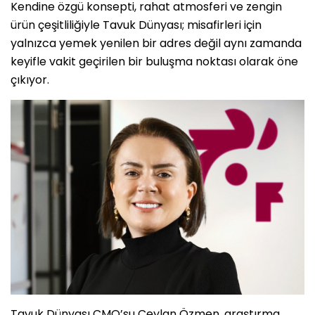
Kendine özgü konsepti, rahat atmosferi ve zengin
ürün çeşitliliğiyle Tavuk Dünyası; misafirleri için
yalnızca yemek yenilen bir adres değil aynı zamanda
keyifle vakit geçirilen bir buluşma noktası olarak öne
çıkıyor.
Tavuk Dünyası CMO’su Ceylan Özmen, araştırma