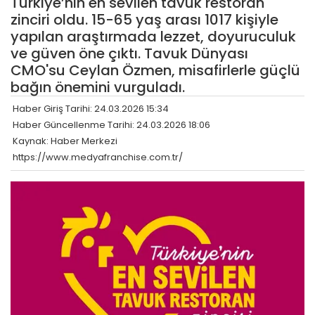
Türkiye’nin en sevilen tavuk restoran
zinciri oldu. 15-65 yaş arası 1017 kişiyle
yapılan araştırmada lezzet, doyuruculuk
ve güven öne çıktı. Tavuk Dünyası
CMO'su Ceylan Özmen, misafirlerle güçlü
bağın önemini vurguladı.
Haber Giriş Tarihi: 24.03.2026 15:34
Haber Güncellenme Tarihi: 24.03.2026 18:06
Kaynak: Haber Merkezi
https://www.medyafranchise.com.tr/